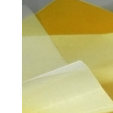
SSS
Sık Sorulan Sorular