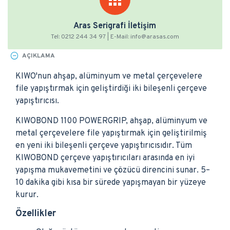
Aras Serigrafi İletişim
Tel: 0212 244 34 97 | E-Mail: info@arasas.com
AÇIKLAMA
KIWO'nun ahşap, alüminyum ve metal çerçevelere
file yapıştırmak için geliştirdiği iki bileşenli çerçeve
yapıştırıcısı.
KIWOBOND 1100 POWERGRIP, ahşap, alüminyum ve
metal çerçevelere file yapıştırmak için geliştirilmiş
en yeni iki bileşenli çerçeve yapıştırıcısıdır. Tüm
KIWOBOND çerçeve yapıştırıcıları arasında en iyi
yapışma mukavemetini ve çözücü direncini sunar. 5–
10 dakika gibi kısa bir sürede yapışmayan bir yüzeye
kurur.
Özellikler