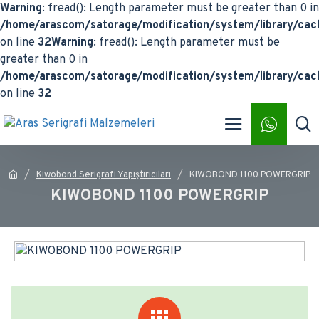
Warning
: fread(): Length parameter must be greater than 0 in
/home/arascom/satorage/modification/system/library/cach
on line
32
Warning
: fread(): Length parameter must be
greater than 0 in
/home/arascom/satorage/modification/system/library/cach
on line
32
Kiwobond Serigrafi Yapıştırıcıları
KIWOBOND 1100 POWERGRIP
KIWOBOND 1100 POWERGRIP