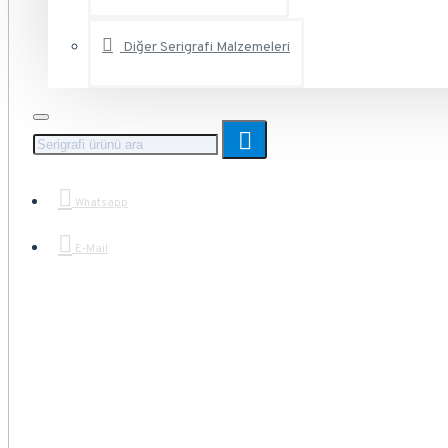
Diğer Serigrafi Malzemeleri
Whatsapp
E-Mail