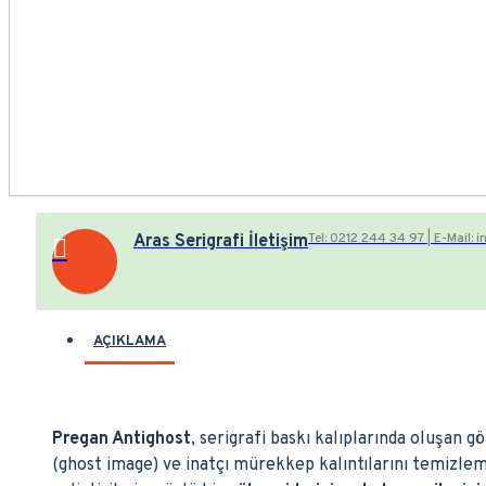
Tel: 0212 244 34 97 | E-Mail:
Aras Serigrafi İletişim
AÇIKLAMA
Pregan Antighost
, serigrafi baskı kalıplarında oluşan 
(ghost image) ve inatçı mürekkep kalıntılarını temizlem