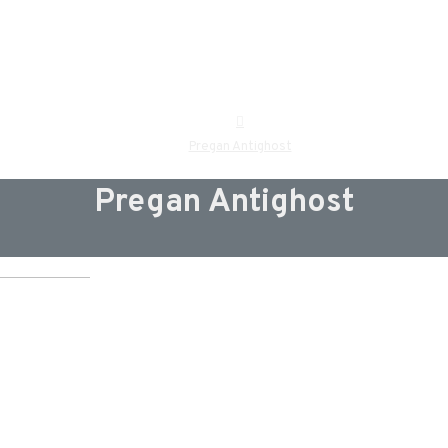
Pregan Antighost
Pregan Antighost