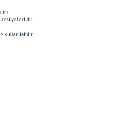
lir)
resi yeterlidir
 kullanılabilir