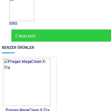
KIWO
WHATSAPP
BENZER ÜRÜNLER
Pregan MegaClean X-Tra