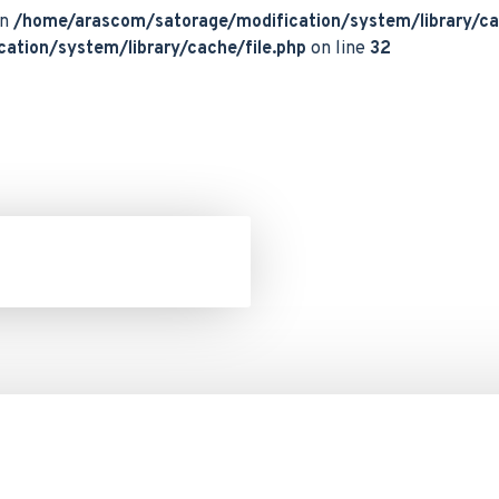
in
/home/arascom/satorage/modification/system/library/ca
ation/system/library/cache/file.php
on line
32